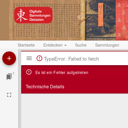
Startseite
Entdecken
Suche
Sammlungen
Mirador
TypeError: Failed to fetch
Viewer
Es ist ein Fehler aufgetreten
1
Technische Details