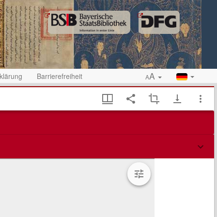
A
klärung
Barrierefreiheit
A