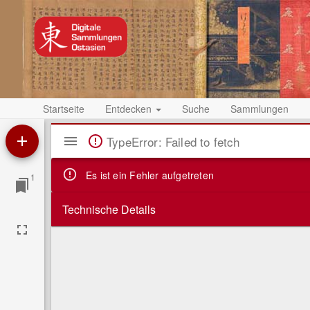
Startseite
Entdecken
Suche
Sammlungen
Mirador
TypeError: Failed to fetch
Viewer
Es ist ein Fehler aufgetreten
1
Technische Details