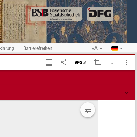
A
klärung
Barrierefreiheit
A