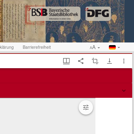
A
klärung
Barrierefreiheit
A