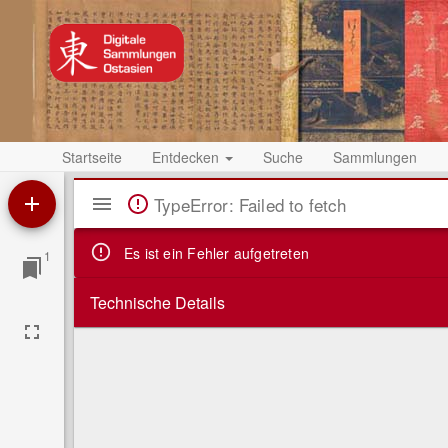
Startseite
Entdecken
Suche
Sammlungen
Mirador
TypeError: Failed to fetch
Viewer
Es ist ein Fehler aufgetreten
1
Technische Details