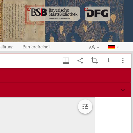
A
klärung
Barrierefreiheit
A