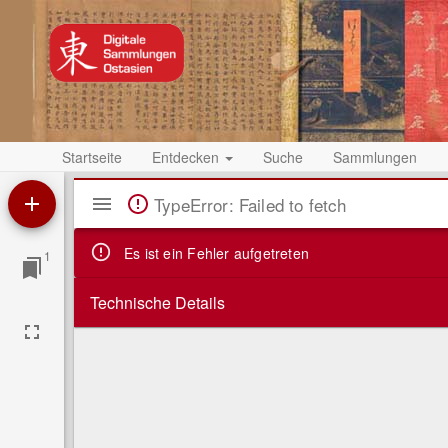
Startseite
Entdecken
Suche
Sammlungen
Mirador
TypeError: Failed to fetch
Viewer
Es ist ein Fehler aufgetreten
1
Technische Details