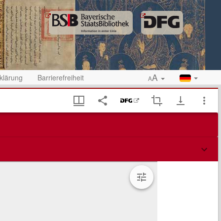
A
klärung
Barrierefreiheit
A