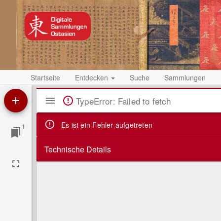
Startseite
Entdecken
Suche
Sammlungen
Mirador
TypeError: Failed to fetch
Viewer
Es ist ein Fehler aufgetreten
1
Technische Details