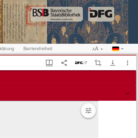
A
klärung
Barrierefreiheit
A