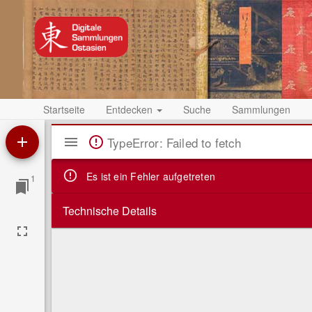
Startseite
Entdecken
Suche
Sammlungen
Mirador
TypeError: Failed to fetch
Viewer
Es ist ein Fehler aufgetreten
1
Technische Details