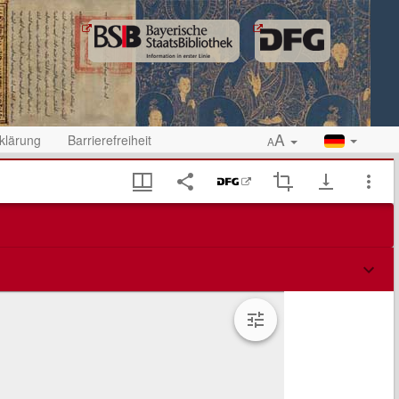
A
klärung
Barrierefreiheit
A