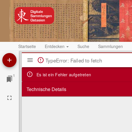
Startseite
Entdecken
Suche
Sammlungen
Mirador
TypeError: Failed to fetch
Viewer
Es ist ein Fehler aufgetreten
1
Technische Details