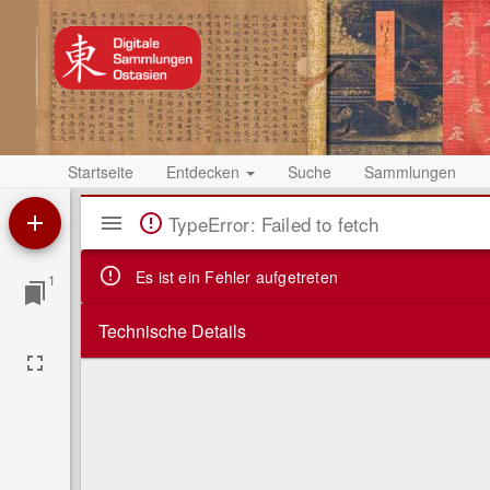
Startseite
Entdecken
Suche
Sammlungen
Mirador
TypeError: Failed to fetch
Viewer
Es ist ein Fehler aufgetreten
1
Technische Details