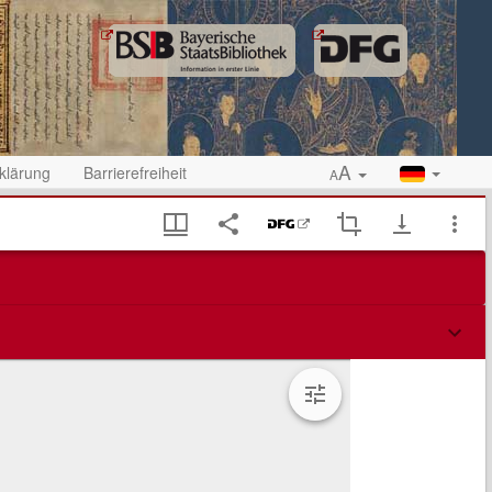
A
klärung
Barrierefreiheit
A