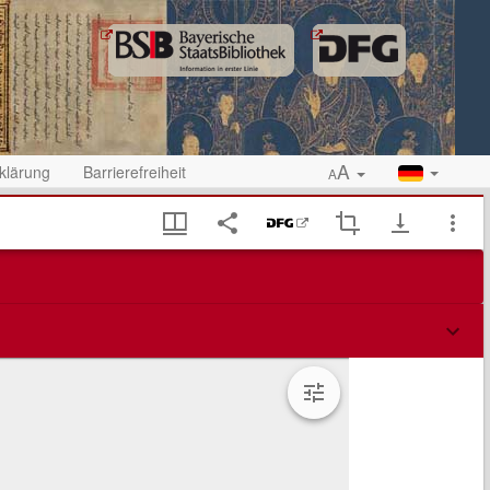
A
klärung
Barrierefreiheit
A