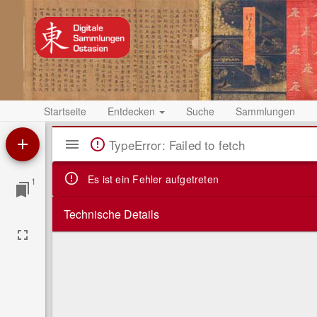
Startseite
Entdecken
Suche
Sammlungen
Mirador
TypeError: Failed to fetch
Viewer
Es ist ein Fehler aufgetreten
1
Technische Details