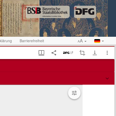
A
klärung
Barrierefreiheit
A