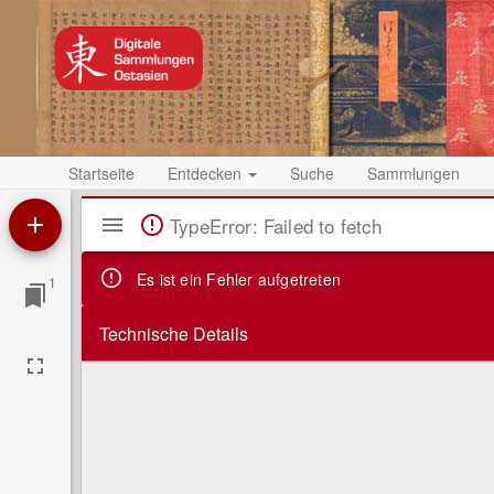
Startseite
Entdecken
Suche
Sammlungen
Mirador
TypeError: Failed to fetch
Viewer
Es ist ein Fehler aufgetreten
1
Technische Details