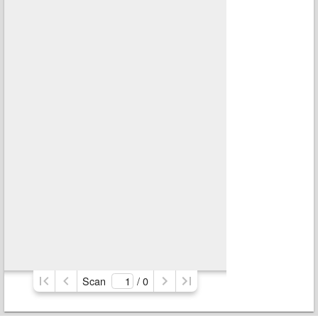
Scan
/ 
0