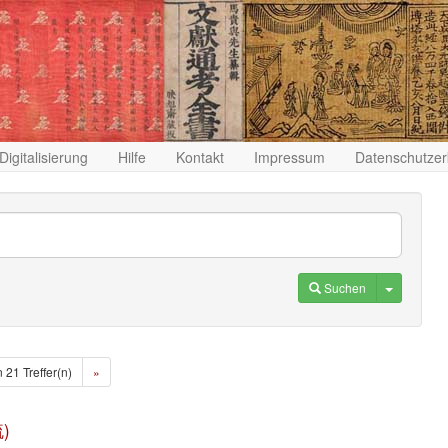
Digitalisierung
Hilfe
Kontakt
Impressum
Datenschutzer
Toggle D
Suchen
n 21 Treffer(n)
»
疏)