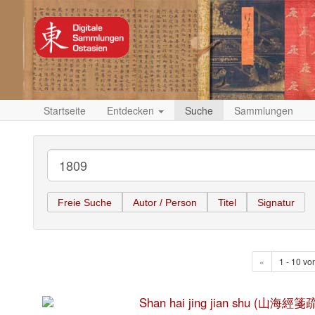
Startseite
Entdecken
Suche
Sammlungen
Freie Suche
Autor / Person
Titel
Signatur
«
1 - 10 vo
Shan hai jing jian shu (山海經箋