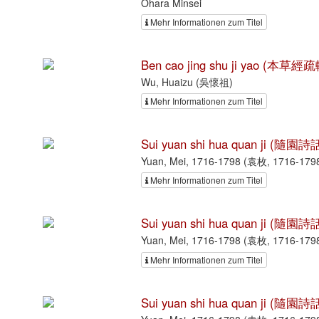
Ōhara Minsei
Mehr Informationen zum Titel
Ben cao jing shu ji yao (本草經
Wu, Huaizu (吳懷祖)
Mehr Informationen zum Titel
Sui yuan shi hua quan ji (隨園
Yuan, Mei, 1716-1798 (袁枚, 1716-179
Mehr Informationen zum Titel
Sui yuan shi hua quan ji (隨園
Yuan, Mei, 1716-1798 (袁枚, 1716-179
Mehr Informationen zum Titel
Sui yuan shi hua quan ji (隨園