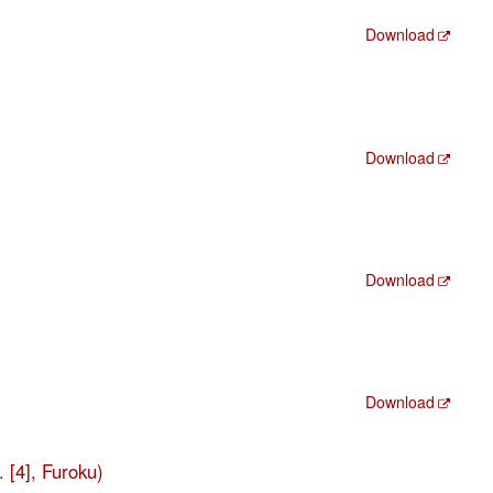
Download
Download
Download
Download
[4], Furoku)