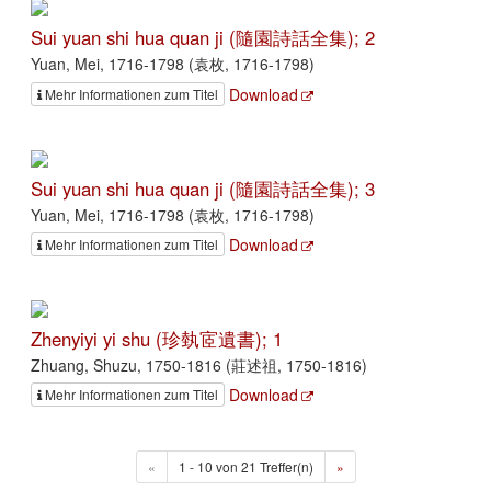
Sui yuan shi hua quan ji (隨園詩話全集); 2
Yuan, Mei, 1716-1798 (袁枚, 1716-1798)
Download
Mehr Informationen zum Titel
Sui yuan shi hua quan ji (隨園詩話全集); 3
Yuan, Mei, 1716-1798 (袁枚, 1716-1798)
Download
Mehr Informationen zum Titel
Zhenyiyi yi shu (珍埶宧遺書); 1
Zhuang, Shuzu, 1750-1816 (莊述祖, 1750-1816)
Download
Mehr Informationen zum Titel
«
1 - 10 von 21 Treffer(n)
»