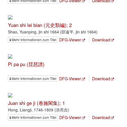
DFG-Viewer
Download
Mehr Informationen zum Titel
Yuan shi lei bian (元史類編); 2
Shao, Yuanping, jin shi 1664 (邵遠平, jin shi 1664)
DFG-Viewer
Download
Mehr Informationen zum Titel
Pi pa pu (琵琶譜)
DFG-Viewer
Download
Mehr Informationen zum Titel
Juan shi ge ji (卷施閣集); 1
Hong, Liangji, 1746-1809 (洪亮吉)
DFG-Viewer
Download
Mehr Informationen zum Titel