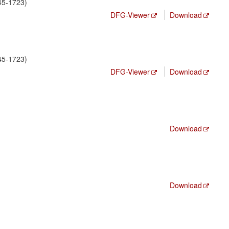
5-1723)
DFG-Viewer
Download
5-1723)
DFG-Viewer
Download
Download
Download