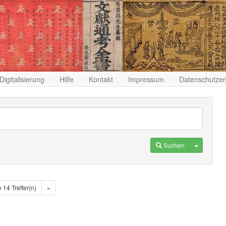
Digitalisierung
Hilfe
Kontakt
Impressum
Datenschutzer
Toggle D
Suchen
n 14 Treffer(n)
»