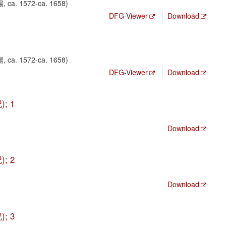
, ca. 1572-ca. 1658)
DFG-Viewer
Download
, ca. 1572-ca. 1658)
DFG-Viewer
Download
); 1
Download
); 2
Download
); 3