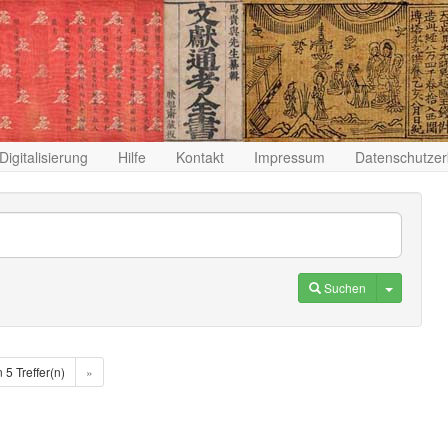
Digitalisierung
Hilfe
Kontakt
Impressum
Datenschutzer
Toggle D
Suchen
n 5 Treffer(n)
»