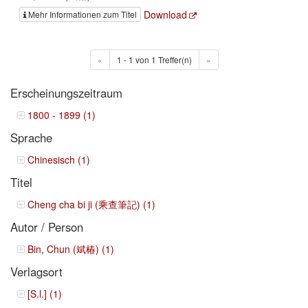
Download
Mehr Informationen zum Titel
«
1 - 1 von 1 Treffer(n)
»
Erscheinungszeitraum
1800 - 1899 (1)
Sprache
Chinesisch (1)
Titel
Cheng cha bi ji (乘查筆記) (1)
Autor / Person
Bin, Chun (斌椿) (1)
Verlagsort
[S.l.] (1)