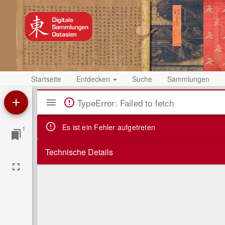
Startseite
Entdecken
Suche
Sammlungen
Mirador
TypeError: Failed to fetch
Viewer
Es ist ein Fehler aufgetreten
1
Technische Details