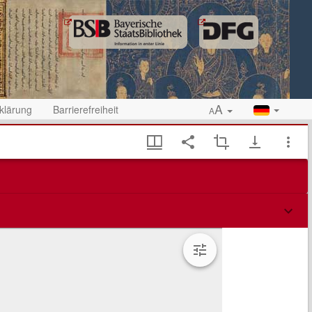
A
klärung
Barrierefreiheit
A