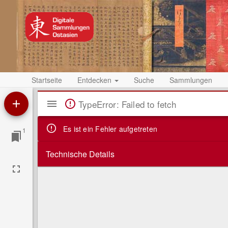
Startseite
Entdecken
Suche
Sammlungen
Mirador
TypeError: Failed to fetch
Viewer
Es ist ein Fehler aufgetreten
1
Technische Details