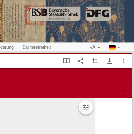
A
klärung
Barrierefreiheit
A