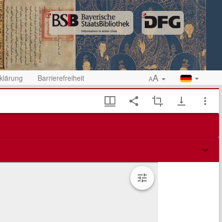
A
klärung
Barrierefreiheit
A