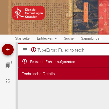
Startseite
Entdecken
Suche
Sammlungen
Mirador
TypeError: Failed to fetch
Viewer
Es ist ein Fehler aufgetreten
1
Technische Details