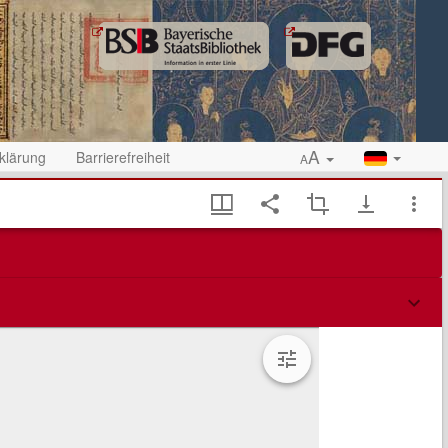
A
klärung
Barrierefreiheit
A