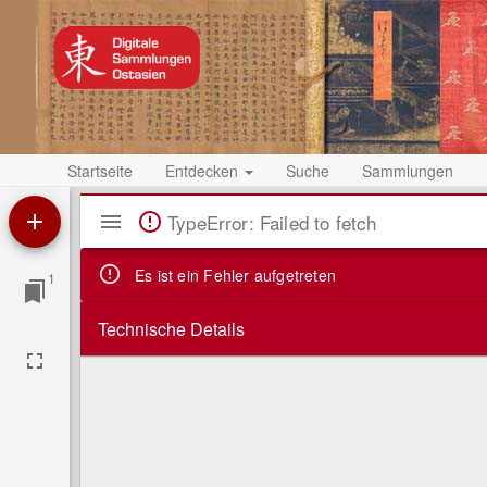
Startseite
Entdecken
Suche
Sammlungen
Mirador
TypeError: Failed to fetch
Viewer
Es ist ein Fehler aufgetreten
1
Technische Details