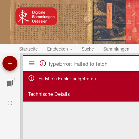
Startseite
Entdecken
Suche
Sammlungen
Mirador
TypeError: Failed to fetch
Viewer
Es ist ein Fehler aufgetreten
1
Technische Details