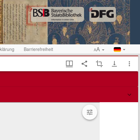
A
klärung
Barrierefreiheit
A