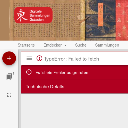
Startseite
Entdecken
Suche
Sammlungen
Mirador
TypeError: Failed to fetch
Viewer
Es ist ein Fehler aufgetreten
1
Technische Details