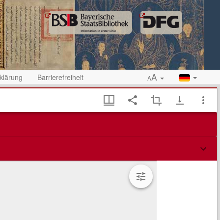
A
klärung
Barrierefreiheit
A