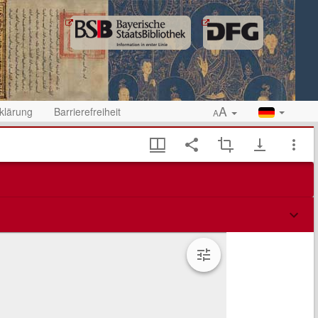
A
klärung
Barrierefreiheit
A