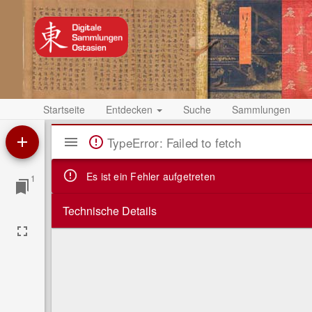
Startseite
Entdecken
Suche
Sammlungen
Mirador
TypeError: Failed to fetch
Viewer
Es ist ein Fehler aufgetreten
1
Technische Details