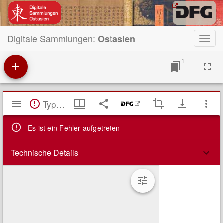
Digitale Sammlungen:
Ostasien
Toggl
navig
1
Mirador
TypeError: Failed to fetch
Viewer
Es ist ein Fehler aufgetreten
Technische Details