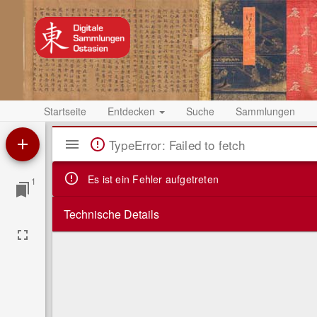
Startseite
Entdecken
Suche
Sammlungen
Mirador
TypeError: Failed to fetch
Viewer
Es ist ein Fehler aufgetreten
1
Technische Details