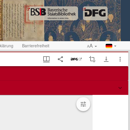
A
klärung
Barrierefreiheit
A