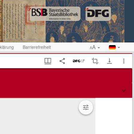
A
klärung
Barrierefreiheit
A