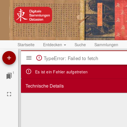
Startseite
Entdecken
Suche
Sammlungen
Mirador
TypeError: Failed to fetch
Viewer
Es ist ein Fehler aufgetreten
1
Technische Details