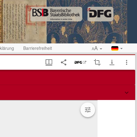
A
klärung
Barrierefreiheit
A