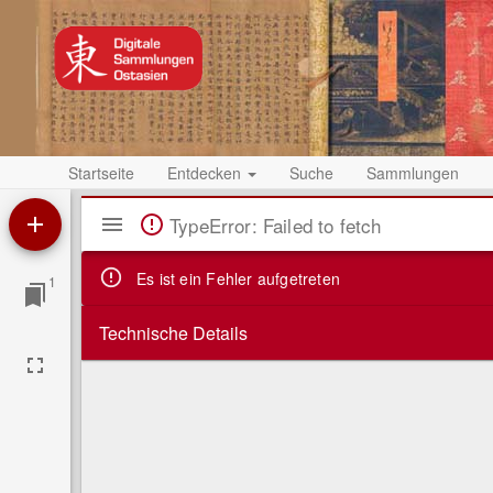
Startseite
Entdecken
Suche
Sammlungen
Mirador
TypeError: Failed to fetch
Viewer
Es ist ein Fehler aufgetreten
1
Technische Details