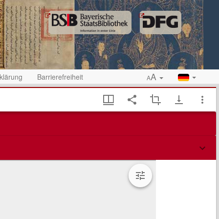
A
klärung
Barrierefreiheit
A