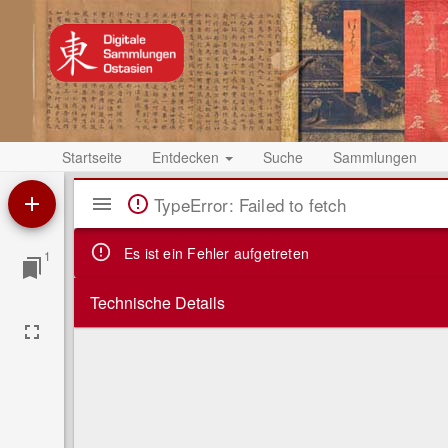
Startseite
Entdecken
Suche
Sammlungen
Mirador
TypeError: Failed to fetch
Viewer
Es ist ein Fehler aufgetreten
1
Technische Details