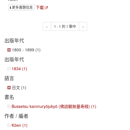
下載
更多書題信息
«
1 - 1 的 1 擊中
»
出版年代
1800 - 1899 (1)
出版年代
1834 (1)
語言
日文 (1)
書名
Bussetsu kanmuryōjukyō (佛説観無量寿経) (1)
作者 / 編者
Kōen (1)