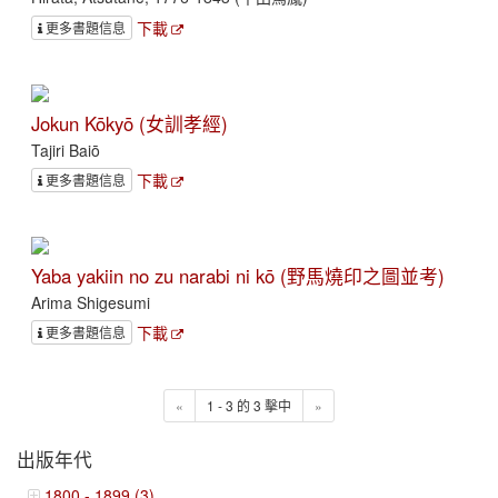
下載
更多書題信息
Jokun Kōkyō (女訓孝經)
Tajiri Baiō
下載
更多書題信息
Yaba yakiin no zu narabi ni kō (野馬燒印之圖並考)
Arima Shigesumi
下載
更多書題信息
«
1 - 3 的 3 擊中
»
出版年代
1800 - 1899 (3)