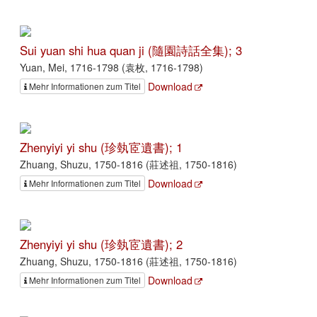
Sui yuan shi hua quan ji (隨園詩話全集); 3
Yuan, Mei, 1716-1798 (袁枚, 1716-1798)
Download
Mehr Informationen zum Titel
Zhenyiyi yi shu (珍埶宧遺書); 1
Zhuang, Shuzu, 1750-1816 (莊述祖, 1750-1816)
Download
Mehr Informationen zum Titel
Zhenyiyi yi shu (珍埶宧遺書); 2
Zhuang, Shuzu, 1750-1816 (莊述祖, 1750-1816)
Download
Mehr Informationen zum Titel