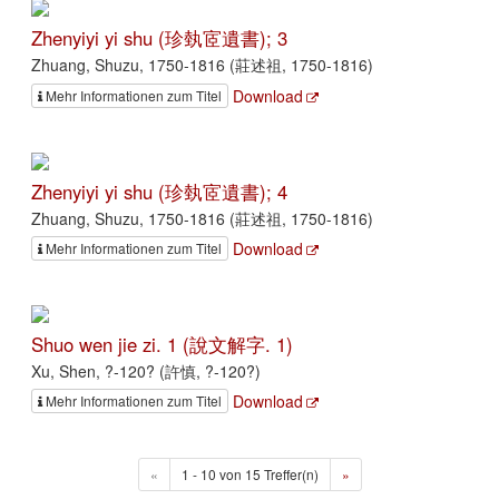
Zhenyiyi yi shu (珍埶宧遺書); 3
Zhuang, Shuzu, 1750-1816 (莊述祖, 1750-1816)
Download
Mehr Informationen zum Titel
Zhenyiyi yi shu (珍埶宧遺書); 4
Zhuang, Shuzu, 1750-1816 (莊述祖, 1750-1816)
Download
Mehr Informationen zum Titel
Shuo wen jie zi. 1 (說文解字. 1)
Xu, Shen, ?-120? (許慎, ?-120?)
Download
Mehr Informationen zum Titel
«
1 - 10 von 15 Treffer(n)
»