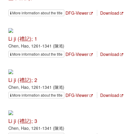
DFG-Viewer
Download
More information about the title
Li ji (禮記); 1
Chen, Hao, 1261-1341 (陳澔)
DFG-Viewer
Download
More information about the title
Li ji (禮記); 2
Chen, Hao, 1261-1341 (陳澔)
DFG-Viewer
Download
More information about the title
Li ji (禮記); 3
Chen, Hao, 1261-1341 (陳澔)