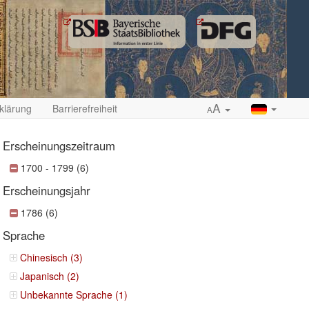
A
klärung
Barrierefreiheit
A
Erscheinungszeitraum
1700 - 1799 (6)
Erscheinungsjahr
ropdown
1786 (6)
Sprache
Chinesisch (3)
Japanisch (2)
Unbekannte Sprache (1)