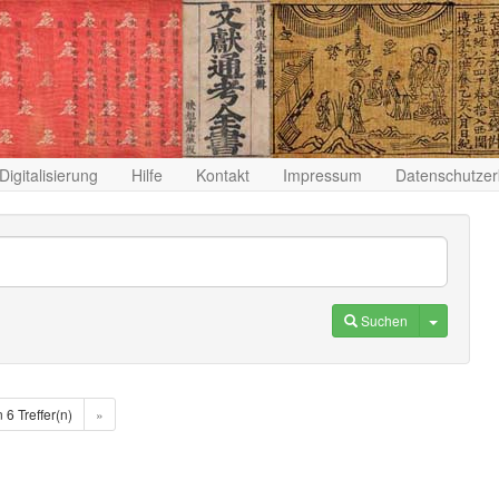
Digitalisierung
Hilfe
Kontakt
Impressum
Datenschutzer
Toggle D
Suchen
n 6 Treffer(n)
»