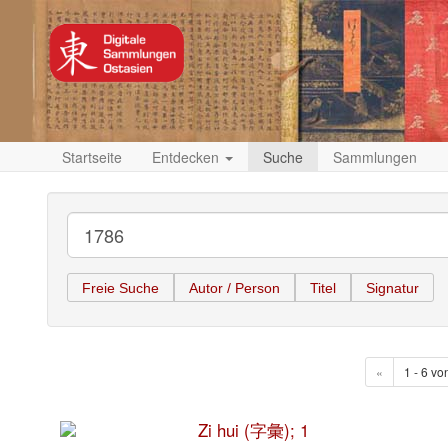
Startseite
Entdecken
Suche
Sammlungen
Freie Suche
Autor / Person
Titel
Signatur
«
1 - 6 vo
Zi hui (字彙); 1