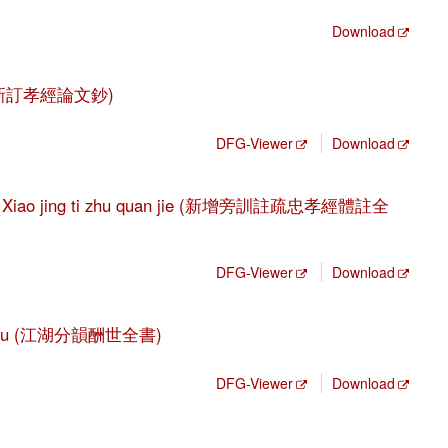
Download
hao (新訂孝經論文鈔)
DFG-Viewer
Download
hong Xiao jing ti zhu quan jie (新增旁訓註疏忠孝經體註全
DFG-Viewer
Download
uan shu (江湖分韻酬世全書)
DFG-Viewer
Download