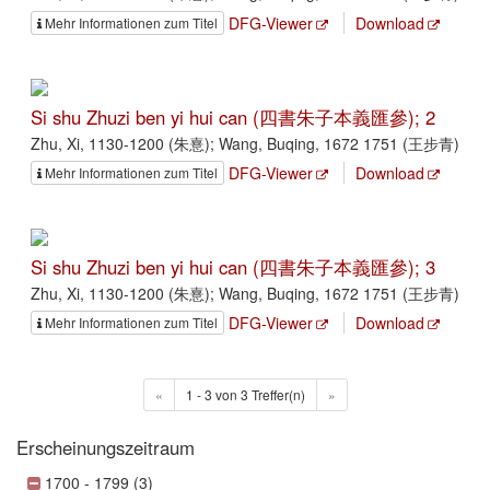
DFG-Viewer
Download
Mehr Informationen zum Titel
Si shu Zhuzi ben yi hui can (四書朱子本義匯參); 2
Zhu, Xi, 1130-1200 (朱憙); Wang, Buqing, 1672 1751 (王步青)
DFG-Viewer
Download
Mehr Informationen zum Titel
Si shu Zhuzi ben yi hui can (四書朱子本義匯參); 3
Zhu, Xi, 1130-1200 (朱憙); Wang, Buqing, 1672 1751 (王步青)
DFG-Viewer
Download
Mehr Informationen zum Titel
«
1 - 3 von 3 Treffer(n)
»
Erscheinungszeitraum
1700 - 1799 (3)