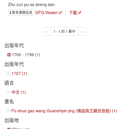
Zhu zun pu sa sheng dan
DFG-Viewer
下載
更多書題信息
«
1 - 1 的 1 擊中
»
出版年代
1700 - 1799 (1)
出版年代
1727 (1)
語言
中文 (1)
書名
Fo shuo gao wang Guanshiyin jing (佛說高王觀世音經) (1)
出版地