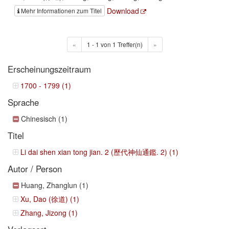
Download
Mehr Informationen zum Titel
«
1 - 1 von 1 Treffer(n)
»
Erscheinungszeitraum
1700 - 1799 (1)
Sprache
Chinesisch (1)
Titel
Li dai shen xian tong jian. 2 (歷代神仙通鑑. 2) (1)
Autor / Person
Huang, Zhanglun (1)
Xu, Dao (徐道) (1)
Zhang, Jizong (1)