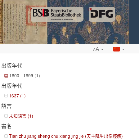
A
A
出版年代
1600 - 1699 (1)
出版年代
ropdown
1637 (1)
語言
未知語言 (1)
書名
Tian zhu jiang sheng chu xiang jing jie (天主降生出像經解)