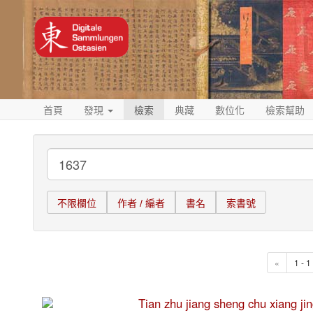
首頁
發現
檢索
典藏
數位化
檢索幫助
不限欄位
作者 / 編者
書名
索書號
«
1 - 
Tian zhu jiang sheng chu xia