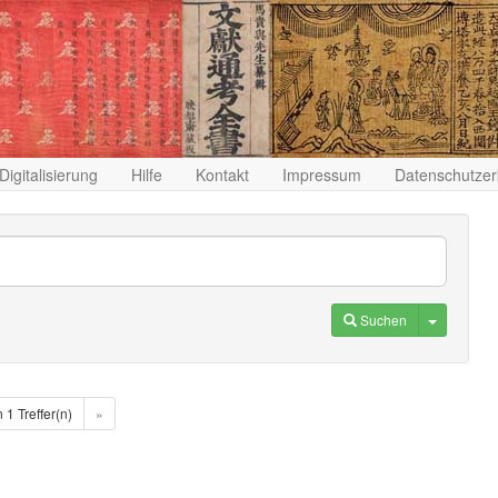
Digitalisierung
Hilfe
Kontakt
Impressum
Datenschutzer
Toggle D
Suchen
n 1 Treffer(n)
»