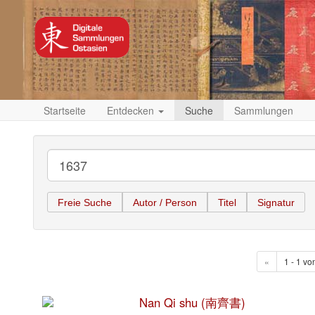
Startseite
Entdecken
Suche
Sammlungen
Freie Suche
Autor / Person
Titel
Signatur
«
1 - 1 vo
Nan Qi shu (南齊書)