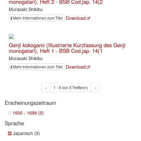
monogatari), Heft 2 - BSB Cod.jap. 14(2
Murasaki Shikibu
Download
Mehr Informationen zum Titel
Genji kokogami (Illustrierte Kurzfassung des Genji
monogatari), Heft 1 - BSB Cod.jap. 14(1
Murasaki Shikibu
Download
Mehr Informationen zum Titel
«
1 - 5 von 5 Treffer(n)
»
Erscheinungszeitraum
1600 - 1699 (5)
Sprache
Japanisch (5)