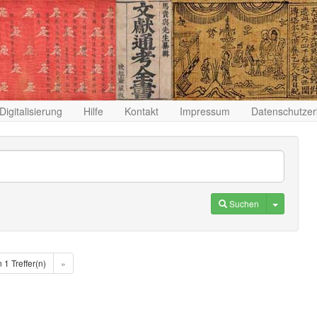
Digitalisierung
Hilfe
Kontakt
Impressum
Datenschutzer
Toggle D
Suchen
n 1 Treffer(n)
»