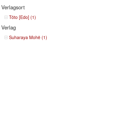
Verlagsort
Tōto [Edo] (1)
Verlag
Suharaya Mohē (1)