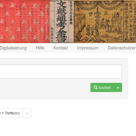
Digitalisierung
Hilfe
Kontakt
Impressum
Datenschutzer
Toggle D
Suchen
n 1 Treffer(n)
»