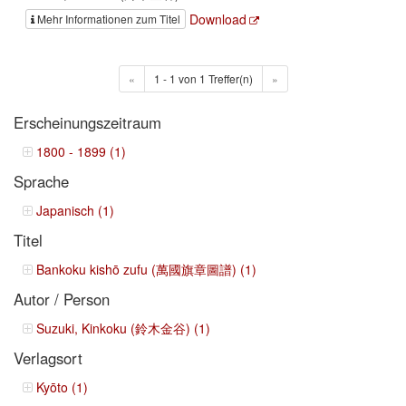
Download
Mehr Informationen zum Titel
«
1 - 1 von 1 Treffer(n)
»
Erscheinungszeitraum
1800 - 1899 (1)
Sprache
Japanisch (1)
Titel
Bankoku kishō zufu (萬國旗章圖譜) (1)
Autor / Person
Suzuki, Kinkoku (鈴木金谷) (1)
Verlagsort
Kyōto (1)