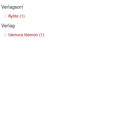
Verlagsort
Kyōto (1)
Verlag
Uemura tōemon (1)