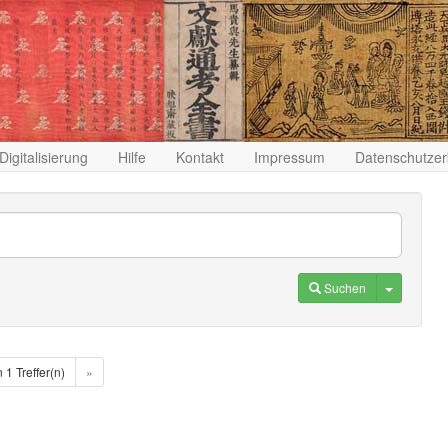
Digitalisierung
Hilfe
Kontakt
Impressum
Datenschutzer
Toggle D
Suchen
n 1 Treffer(n)
»