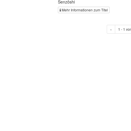
Senzōshi
Mehr Informationen zum Titel
«
1 - 1 vo