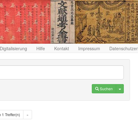
Digitalisierung
Hilfe
Kontakt
Impressum
Datenschutzer
Toggle D
Suchen
n 1 Treffer(n)
»