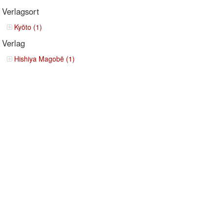
Verlagsort
Kyōto (1)
Verlag
Hishiya Magobē (1)