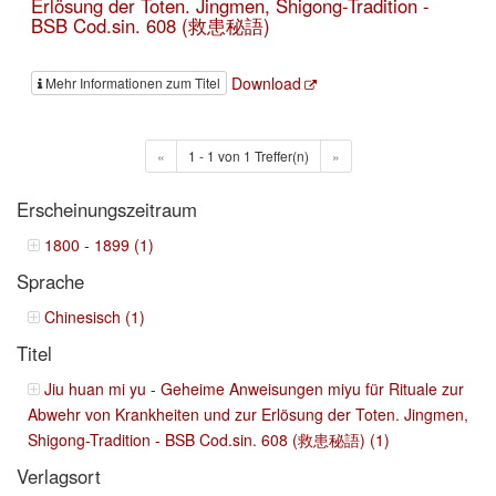
Erlösung der Toten. Jingmen, Shigong-Tradition -
BSB Cod.sin. 608 (救患秘語)
Download
Mehr Informationen zum Titel
«
1 - 1 von 1 Treffer(n)
»
Erscheinungszeitraum
1800 - 1899 (1)
Sprache
Chinesisch (1)
Titel
Jiu huan mi yu - Geheime Anweisungen miyu für Rituale zur
Abwehr von Krankheiten und zur Erlösung der Toten. Jingmen,
Shigong-Tradition - BSB Cod.sin. 608 (救患秘語) (1)
Verlagsort