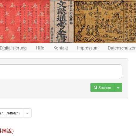
Digitalisierung
Hilfe
Kontakt
Impressum
Datenschutzer
Toggle D
Suchen
n 1 Treffer(n)
»
良外科圖說)