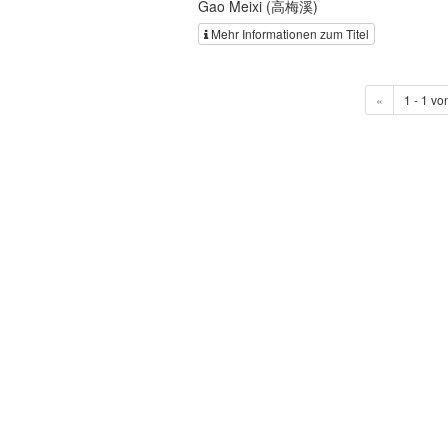
Gao Meixi (高梅溪)
Mehr Informationen zum Titel
«
1 - 1 vo