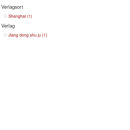
Verlagsort
Shanghai (1)
Verlag
Jiang dong shu ju (1)