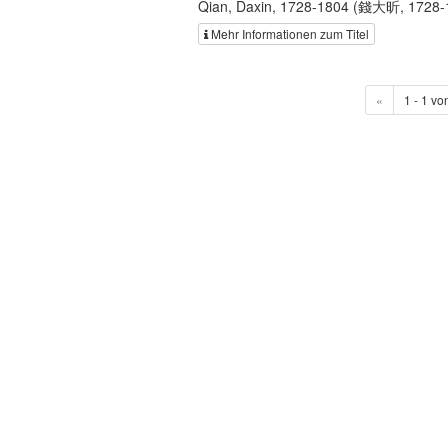
Qian, Daxin, 1728-1804 (錢大昕, 1728-
Mehr Informationen zum Titel
«
1 - 1 vo