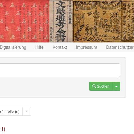
Digitalisierung
Hilfe
Kontakt
Impressum
Datenschutzer
Toggle D
Suchen
n 1 Treffer(n)
»
 1)