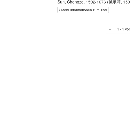
Sun, Chengze, 1592-1676 (孫承澤, 159
Mehr Informationen zum Titel
«
1 - 1 vo