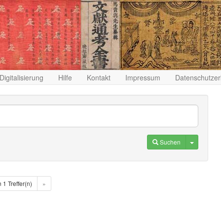
Digitalisierung
Hilfe
Kontakt
Impressum
Datenschutzer
Toggle D
Suchen
n 1 Treffer(n)
»