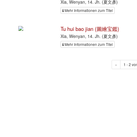
Xia, Wenyan, 14. Jh. (夏文彥)
Mehr Informationen zum Titel
Tu hui bao jian (圖繪宝鑑)
Xia, Wenyan, 14. Jh. (夏文彥)
Mehr Informationen zum Titel
«
1 - 2 vo