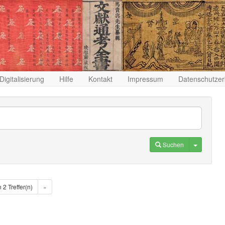
Digitalisierung
Hilfe
Kontakt
Impressum
Datenschutzer
Toggle D
Suchen
n 2 Treffer(n)
»